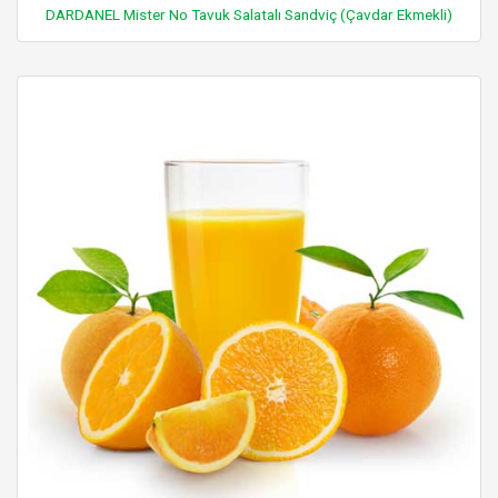
DARDANEL Mister No Tavuk Salatalı Sandviç (Çavdar Ekmekli)