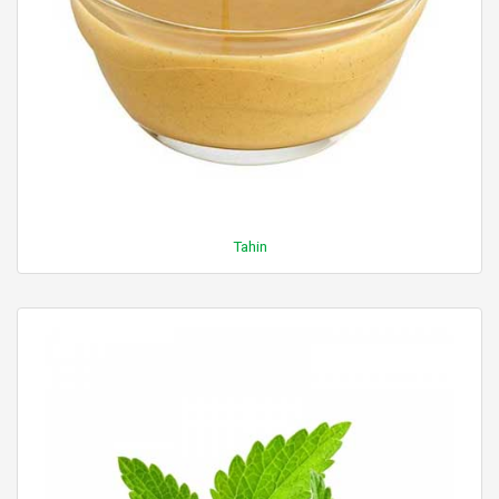
Tahin