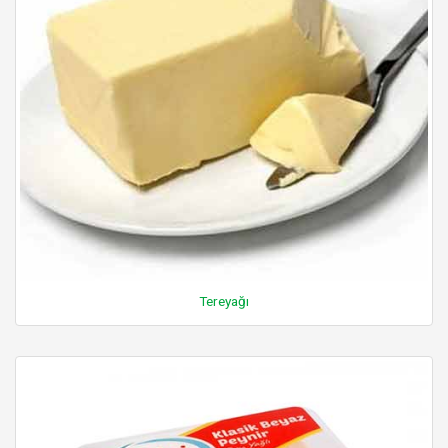
Tereyağı