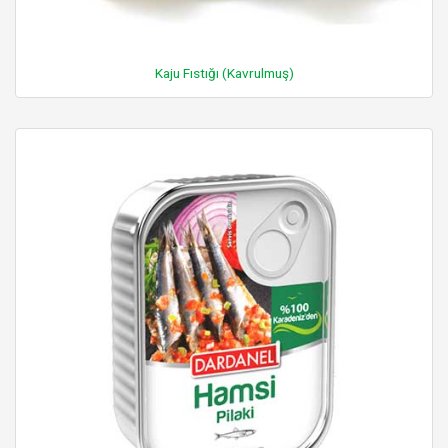
Kaju Fıstığı (Kavrulmuş)