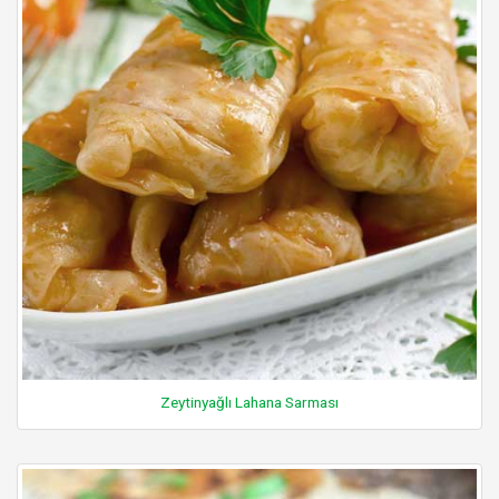
Zeytinyağlı Lahana Sarması