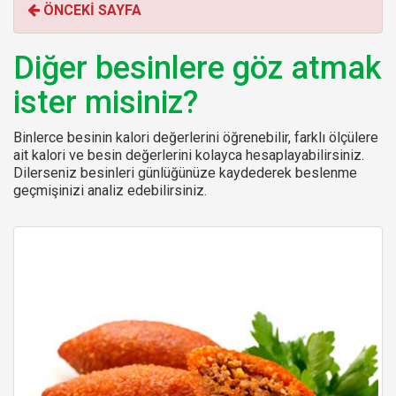
ÖNCEKİ SAYFA
r
:
Diğer besinlere göz atmak
ister misiniz?
Binlerce besinin kalori değerlerini öğrenebilir, farklı ölçülere
ait kalori ve besin değerlerini kolayca hesaplayabilirsiniz.
Dilerseniz besinleri günlüğünüze kaydederek beslenme
geçmişinizi analiz edebilirsiniz.