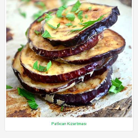
Patlıcan Kızartması