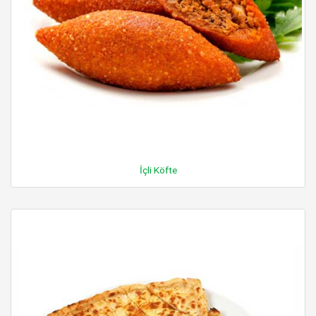
İçli Köfte