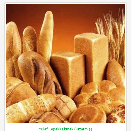
Yulaf Kepekli Ekmek (Kızarmış)