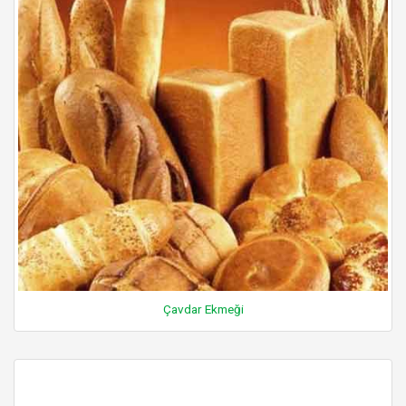
Çavdar Ekmeği