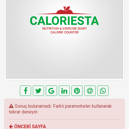
E
Sonuç bulunamadı. Farklı parametreler kullanarak
r
tekrar deneyin.
r
o
ÖNCEKİ SAYFA
r